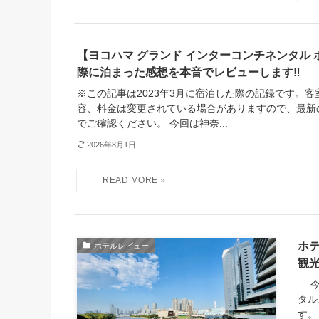
【ヨコハマ グランド インターコンチネンタル
際に泊まった感想を本音でレビューします‼︎
※この記事は2023年3月に宿泊した際の記録です。
容、料金は変更されている場合がありますので、最新
でご確認ください。 今回は神奈...
2026年8月1日
ホ
ホテルレビュー
観
今回
タル
す。