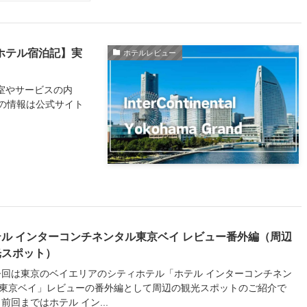
 ホテル宿泊記】実
ホテルレビュー
客室やサービスの内
の情報は公式サイト
テル インターコンチネンタル東京ベイ レビュー番外編（周辺
光スポット）
は東京のベイエリアのシティホテル「ホテル インターコンチネン
東京ベイ」レビューの番外編として周辺の観光スポットのご紹介で
 前回まではホテル イン...