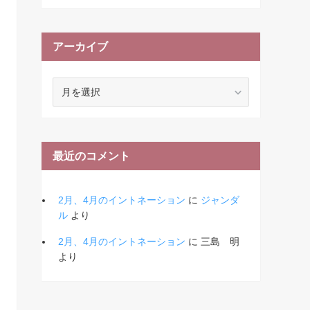
アーカイブ
ア
ー
カ
イ
ブ
最近のコメント
2月、4月のイントネーション
に
ジャンダ
ル
より
2月、4月のイントネーション
に
三島 明
より