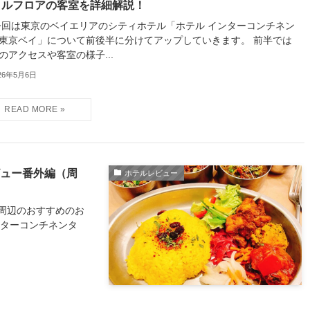
タルフロアの客室を詳細解説！
は東京のベイエリアのシティホテル「ホテル インターコンチネン
東京ベイ」について前後半に分けてアップしていきます。 前半では
のアクセスや客室の様子...
26年5月6日
ビュー番外編（周
ホテルレビュー
周辺のおすすめのお
ンターコンチネンタ