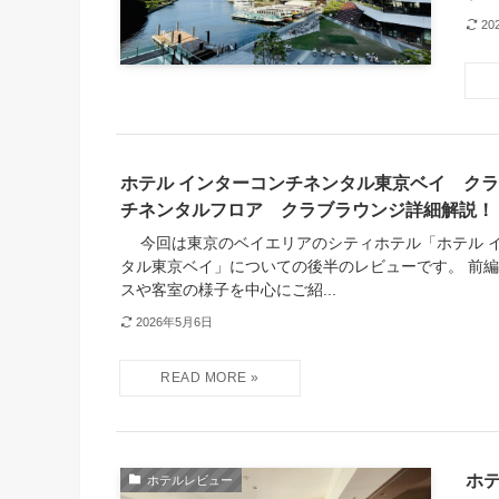
20
ホテル インターコンチネンタル東京ベイ ク
チネンタルフロア クラブラウンジ詳細解説！
今回は東京のベイエリアのシティホテル「ホテル 
タル東京ベイ」についての後半のレビューです。 前
スや客室の様子を中心にご紹...
2026年5月6日
ホ
ホテルレビュー