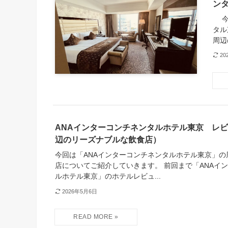
ン
今回
タル
周辺
20
ANAインターコンチネンタルホテル東京 レ
辺のリーズナブルな飲食店）
今回は「ANAインターコンチネンタルホテル東京」の
店についてご紹介していきます。 前回まで「ANAイ
ルホテル東京」のホテルレビュ...
2026年5月6日