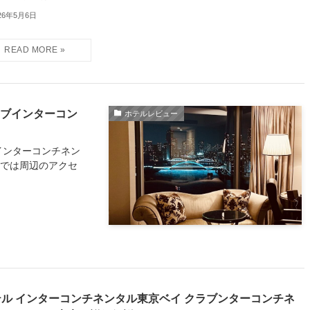
26年5月6日
ラブインターコン
ホテルレビュー
インターコンチネン
編では周辺のアクセ
テル インターコンチネンタル東京ベイ クラブンターコンチネ