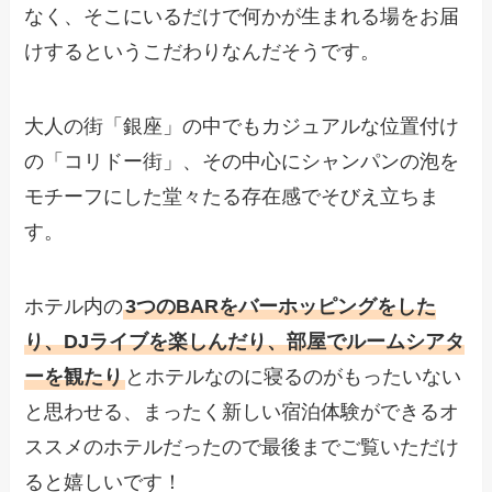
なく、そこにいるだけで何かが生まれる場をお届
けするというこだわりなんだそうです。
大人の街「銀座」の中でもカジュアルな位置付け
の「コリドー街」、その中心にシャンパンの泡を
モチーフにした堂々たる存在感でそびえ立ちま
す。
ホテル内の
3つのBARをバーホッピング
をした
り、
DJライブ
を楽しんだり、部屋で
ルームシアタ
ー
を観たり
とホテルなのに寝るのがもったいない
と思わせる、まったく新しい宿泊体験ができるオ
ススメのホテルだったので最後までご覧いただけ
ると嬉しいです！