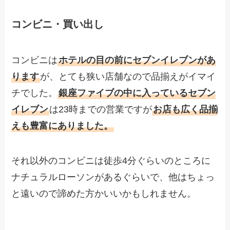
コンビニ・買い出し
コンビニは
ホテルの目の前に
セブンイレブン
があ
ります
が、とても狭い店舗なので品揃えがイマイ
チでした。
銀座ファイブの中に入っているセブン
イレブン
は23時までの営業ですが
お店も広く品揃
えも豊富にありました。
それ以外のコンビニは徒歩4分ぐらいのところに
ナチュラルローソンがあるぐらいで、他はちょっ
と遠いので諦めた方かいいかもしれません。