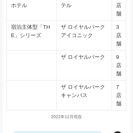
ホテル
テル
店
舗
宿泊主体型「TH
ザ ロイヤルパーク
3
E」シリーズ
アイコニック
店
舗
ザ ロイヤルパーク
9
店
舗
ザ ロイヤルパーク
7
キャンバス
店
舗
2022年12月現在