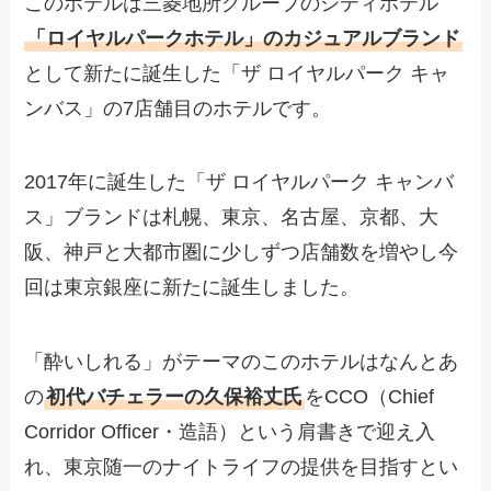
このホテルは三菱地所グループのシティホテル
「ロイヤルパークホテル」のカジュアルブランド
として新たに誕生した「ザ ロイヤルパーク キャ
ンバス」の7店舗目のホテルです。
2017年に誕生した「ザ ロイヤルパーク キャンバ
ス」ブランドは札幌、東京、名古屋、京都、大
阪、神戸と大都市圏に少しずつ店舗数を増やし今
回は東京銀座に新たに誕生しました。
「酔いしれる」がテーマのこのホテルはなんとあ
の
初代バチェラーの久保裕丈氏
をCCO（Chief
Corridor Officer・造語）という肩書きで迎え入
れ、東京随一のナイトライフの提供を目指すとい