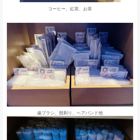
コーヒー、紅茶、お茶
歯ブラシ、髭剃り、ヘアバンド他