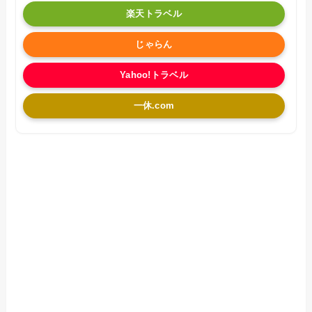
楽天トラベル
じゃらん
Yahoo!トラベル
一休.com