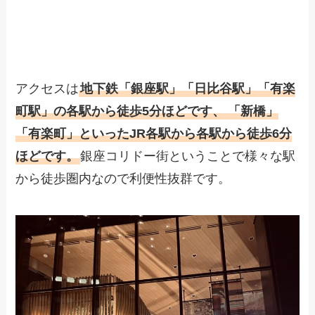
アクセスは
地下鉄「
銀座駅」「日比谷駅」「有楽
町駅」の各駅から徒歩5分
ほどです、
「
新橋」
「有楽町」といったJR各駅から各駅から徒歩6分
ほどです。
銀座コリドー街ということで様々な駅
から徒歩圏内なので利便性抜群です。