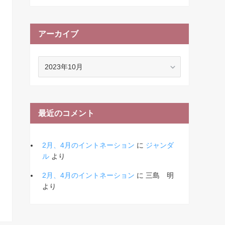
アーカイブ
ア
ー
カ
イ
ブ
最近のコメント
2月、4月のイントネーション
に
ジャンダ
ル
より
2月、4月のイントネーション
に
三島 明
より