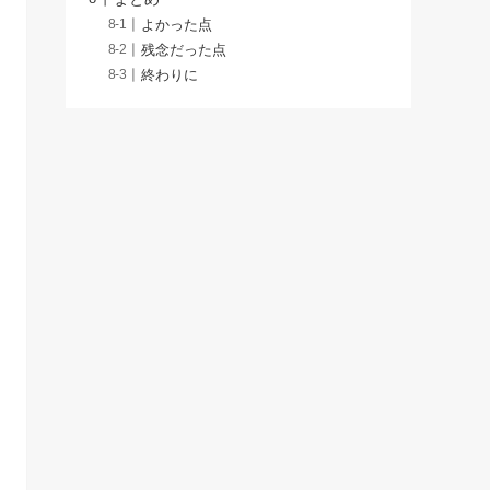
よかった点
残念だった点
終わりに