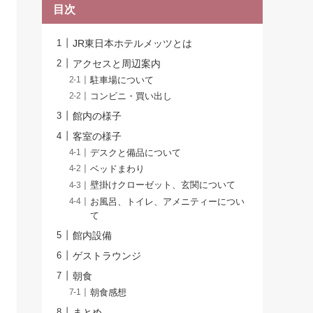
目次
JR東日本ホテルメッツとは
アクセスと周辺案内
駐車場について
コンビニ・買い出し
館内の様子
客室の様子
デスクと備品について
ベッドまわり
壁掛けクローゼット、玄関について
お風呂、トイレ、アメニティーについ
て
館内設備
ゲストラウンジ
朝食
朝食感想
まとめ