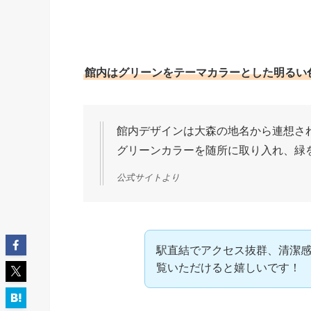
館内はグリーンをテーマカラーとした明るい
館内デザインは大森の地名から連想される“
グリーンカラーを随所に取り入れ、緑
公式サイトより
駅直結でアクセス抜群、清潔
覧いただけると嬉しいです！