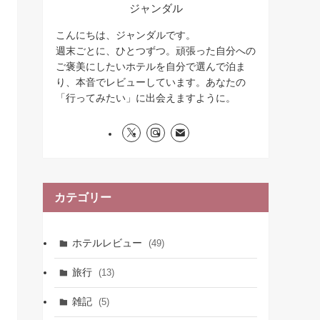
ジャンダル
こんにちは、ジャンダルです。
週末ごとに、ひとつずつ。頑張った自分への
ご褒美にしたいホテルを自分で選んで泊ま
り、本音でレビューしています。あなたの
「行ってみたい」に出会えますように。
カテゴリー
ホテルレビュー
(49)
旅行
(13)
雑記
(5)