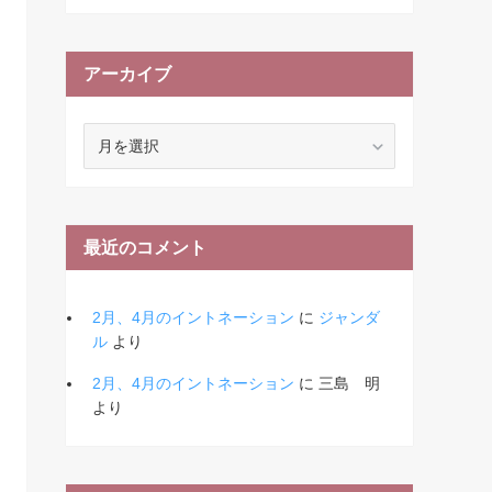
アーカイブ
ア
ー
カ
イ
ブ
最近のコメント
2月、4月のイントネーション
に
ジャンダ
ル
より
2月、4月のイントネーション
に
三島 明
より