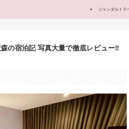
ジャンダルトラ
森の宿泊記 写真大量で徹底レビュー‼︎
。