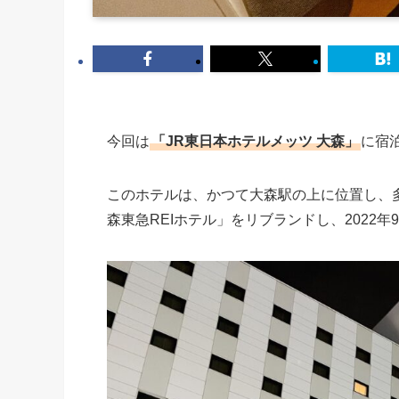
今回は
「JR東日本ホテルメッツ 大森」
に宿
このホテルは、かつて大森駅の上に位置し、多
森東急REIホテル」をリブランドし、2022