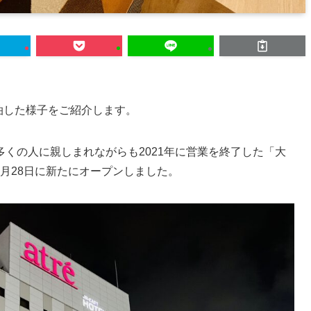
泊した様子をご紹介します。
くの人に親しまれながらも2021年に営業を終了した「大
年9月28日に新たにオープンしました。